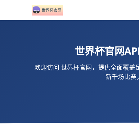
世界杯官网
A
欢迎访问
世界杯官网
，提供全面覆盖
新千场比赛