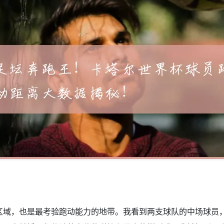
区域，也是最考验跑动能力的地带。我看到两支球队的中场球员