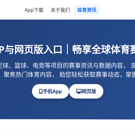
App下载
关于我们
体育资讯
PP与网页版入口｜畅享全球体育
足球、篮球、电竞等项目的赛事资讯与数据内容， 
，聚焦热门体育内容， 助您轻松获取赛事动态，掌
手机App
网页版