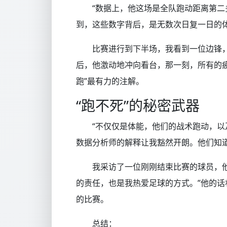
“数据上，他这场是全队跑动距离第二
到，这些数字背后，是无数次日复一日的
比赛进行到下半场，我看到一位边锋
后，他激动地冲向看台，那一刻，所有的
跑”最有力的注解。
“跑不死”的秘密武器
“不仅仅是体能，他们的战术跑动，
数据分析师的解释让我豁然开朗。他们知
我采访了一位刚刚结束比赛的球员，他
的责任，也是我热爱足球的方式。”他的
的比赛。
总结：