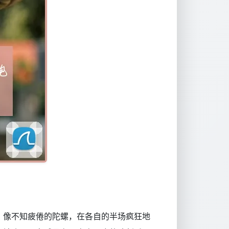
，像不知疲倦的陀螺，在各自的半场疯狂地