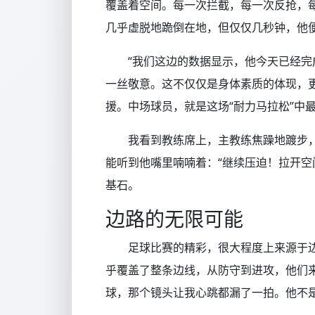
覆盖着空间。每一次拦截，每一次反抢，
几乎虚脱地跪倒在地，但仅仅几秒钟，他
“我们这边的数据显示，他今天已经完
一丝敬意。这不仅仅是身体素质的体现，
援。中场球员，就是这场“耐力马拉松”中
我看到教练席上，主教练焦躁地踱步
能听到他嘴里喃喃着：“继续压迫！拉开
基石。
边路的无限可能
足球比赛的精彩，很大程度上来源于
乎覆盖了整条边线，从防守到进攻，他们
球，那个镜头让我心跳都漏了一拍。他不