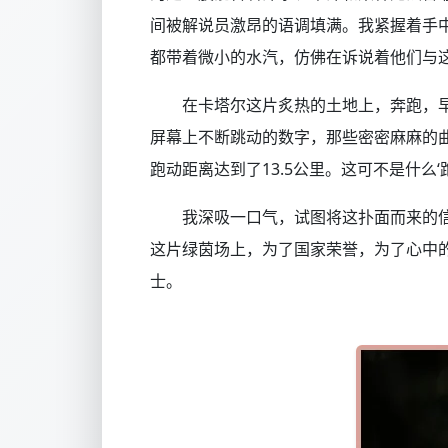
间被解说员激昂的语调填满。我紧握着手
都带着微小的水汽，仿佛在诉说着他们与这
在卡塔尔这片炙热的土地上，奔跑，
屏幕上不断跳动的数字，那些密密麻麻的
跑动距离达到了13.5公里。这可不是什么
我深吸一口气，试图将这扑面而来的
这片绿茵场上，为了国家荣誉，为了心中
士。