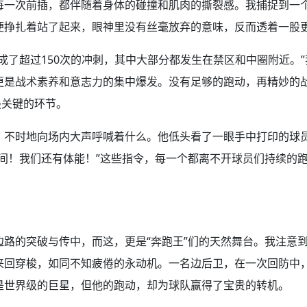
每一次前插，都伴随着身体的碰撞和肌肉的撕裂感。我捕捉到一
便挣扎着站了起来，眼神里没有丝毫放弃的意味，反而透着一股
成了超过150次的冲刺，其中大部分都发生在禁区和中圈附近。
更是战术素养和意志力的集中爆发。没有足够的跑动，再精妙的
最关键的环节。
，不时地向场内大声呼喊着什么。他低头看了一眼手中打印的球
空间！我们还有体能！”这些指令，每一个都离不开球员们持续的
边路的突破与传中，而这，更是“奔跑王”们的天然舞台。我注意
来回穿梭，如同不知疲倦的永动机。一名边后卫，在一次回防中
是世界级的巨星，但他的跑动，却为球队赢得了宝贵的转机。