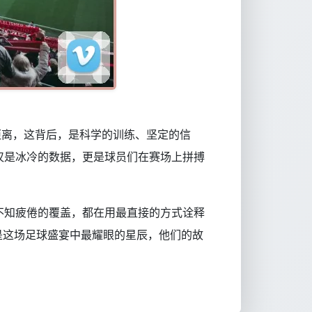
距离，这背后，是科学的训练、坚定的信
仅是冰冷的数据，更是球员们在赛场上拼搏
不知疲倦的覆盖，都在用最直接的方式诠释
是这场足球盛宴中最耀眼的星辰，他们的故