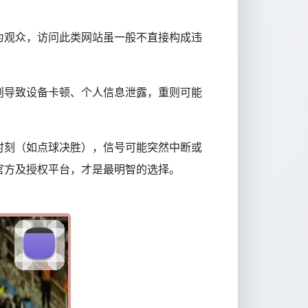
为观众，访问此类网站虽一般不直接构成违
则导致设备卡顿、个人信息泄露，重则可能
时刻（如点球决胜），信号可能突然中断或
官方及授权平台，才是最明智的选择。