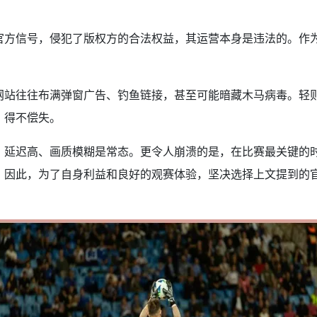
官方信号，侵犯了版权方的合法权益，其运营本身是违法的。作
网站往往布满弹窗广告、钓鱼链接，甚至可能暗藏木马病毒。轻
，得不偿失。
、延迟高、画质模糊是常态。更令人崩溃的是，在比赛最关键的
。因此，为了自身利益和良好的观赛体验，坚决选择上文提到的