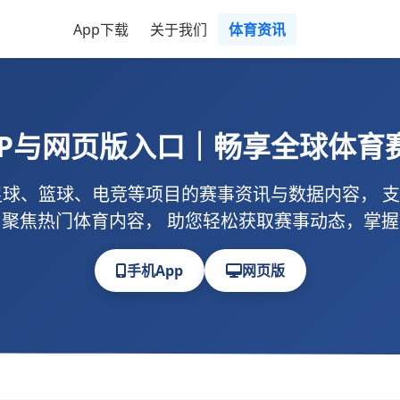
App下载
关于我们
体育资讯
PP与网页版入口｜畅享全球体育
球、篮球、电竞等项目的赛事资讯与数据内容， 
聚焦热门体育内容， 助您轻松获取赛事动态，掌
手机App
网页版