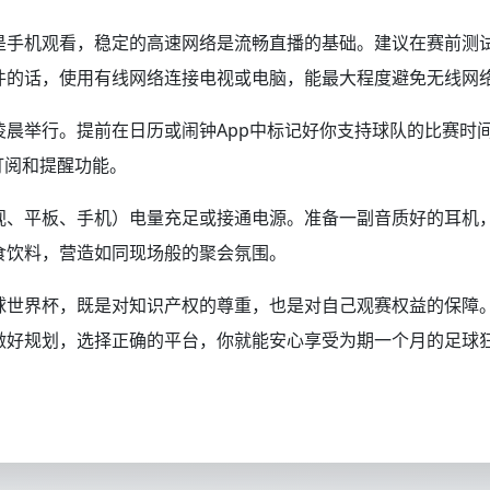
手机观看，稳定的高速网络是流畅直播的基础。建议在赛前测试一
件的话，使用有线网络连接电视或电脑，能最大程度避免无线网
凌晨举行。提前在日历或闹钟App中标记好你支持球队的比赛时
订阅和提醒功能。
视、平板、手机）电量充足或接通电源。准备一副音质好的耳机
食饮料，营造如同现场般的聚会氛围。
球世界杯，既是对知识产权的尊重，也是对自己观赛权益的保障
做好规划，选择正确的平台，你就能安心享受为期一个月的足球