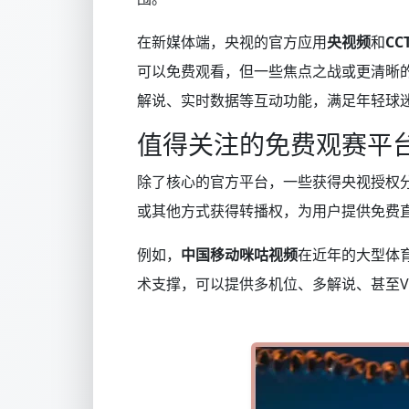
在新媒体端，央视的官方应用
央视频
和
CC
可以免费观看，但一些焦点之战或更清晰的
解说、实时数据等互动功能，满足年轻球
值得关注的免费观赛平
除了核心的官方平台，一些获得央视授权
或其他方式获得转播权，为用户提供免费
例如，
中国移动咪咕视频
在近年的大型体
术支撑，可以提供多机位、多解说、甚至